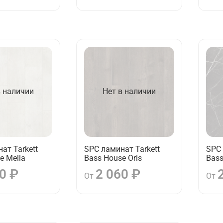
в наличии
Нет в наличии
ат Tarkett
SPC ламинат Tarkett
SPC 
e Mella
Bass House Oris
Bass
0 ₽
2 060 ₽
От
От