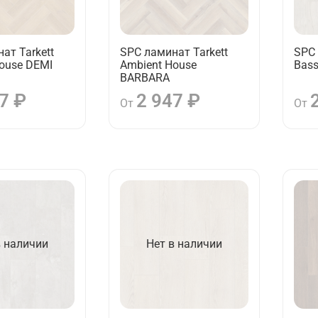
ат Tarkett
SPC ламинат Tarkett
SPC 
ouse DEMI
Ambient House
Bass
BARBARA
7 ₽
2 947 ₽
От
От
в наличии
Нет в наличии