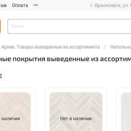
таж
Оплата
г. Красноярск, ул.
Архив. Товары выведенные из ассортимента
Напольны
ные покрытия выведенные из ассорти
в наличии
Нет в наличии