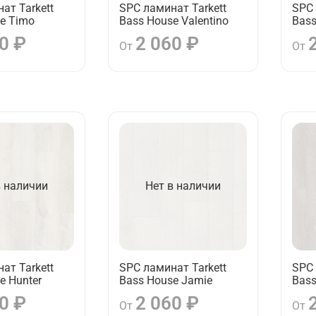
ат Tarkett
SPC ламинат Tarkett
SPC 
e Timo
Bass House Valentino
Bass
0 ₽
2 060 ₽
От
От
в наличии
Нет в наличии
ат Tarkett
SPC ламинат Tarkett
SPC 
e Hunter
Bass House Jamie
Bass
0 ₽
2 060 ₽
От
От