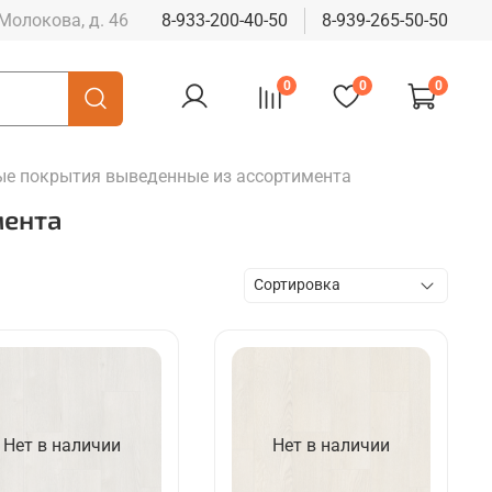
 Молокова, д. 46
8-933-200-40-50
8-939-265-50-50
0
0
0
е покрытия выведенные из ассортимента
мента
Нет в наличии
Нет в наличии