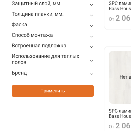
Защитный слой, мм.
SPC ламин
Bass Hous
Толщина планки, мм.
2 06
От
Фаска
Способ монтажа
Встроенная подложка
Использование для теплых
полов
Бренд
Нет 
Применить
SPC ламин
Bass Hous
2 06
От