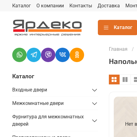
Каталог
О компании
Контакты
Доставка
Мон
Каталог
Главная
Наполь
Каталог
Входные двери
Межкомнатные двери
Фурнитура для межкомнатных
дверей
Нет 