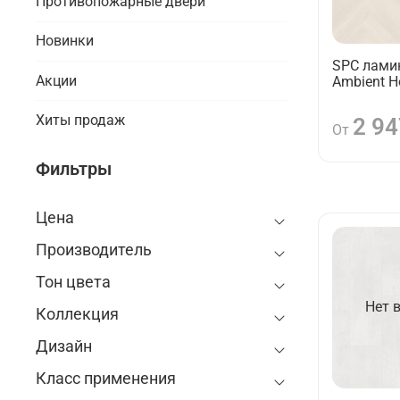
Противопожарные двери
Новинки
SPC ламин
Акции
Ambient H
Хиты продаж
2 94
От
Фильтры
Цена
Производитель
Тон цвета
Нет 
Коллекция
Дизайн
Класс применения