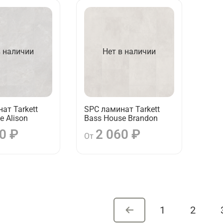
в наличии
Нет в наличии
ат Tarkett
SPC ламинат Tarkett
e Alison
Bass House Brandon
0 ₽
2 060 ₽
От
1
2