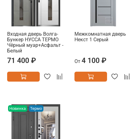
Входная дверь Волга-
Межкомнатная дверь
Бункер НУССА ТЕРМО
Некст 1 Серый
Чёрный муар+Асфальт -
Белый
71 400 ₽
4 100 ₽
От
Новинка
Термо