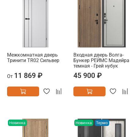
Межкомнатная дверь
Входная дверь Волга-
Тринити TR02 Сильвер
Бункер РЕЙМС Мадейра
темная - Грей нубук
11 869 ₽
45 900 ₽
От
Новинка
Новинка
Термо