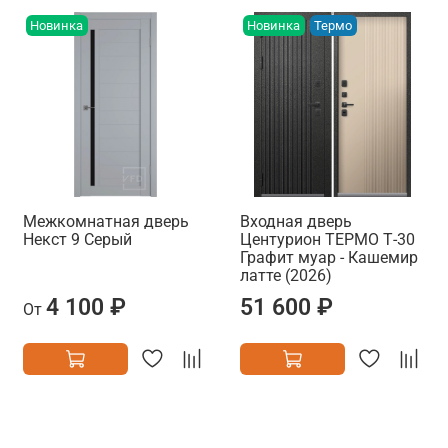
Новинка
Новинка
Термо
Межкомнатная дверь
Входная дверь
Некст 9 Серый
Центурион ТЕРМО Т-30
Графит муар - Кашемир
латте (2026)
4 100 ₽
51 600 ₽
От