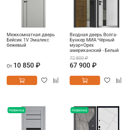
Межкомнатная дверь
Входная дверь Волга-
Бейсик 1V Эмалекс
Бункер МИА Чёрный
бежевый
муар+Орех
американский - Белый
72 800 ₽
10 850 ₽
67 900 ₽
От
Новинка
Новинка