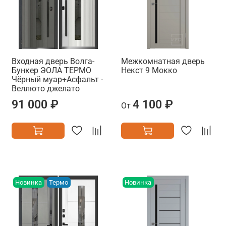
Входная дверь Волга-
Межкомнатная дверь
Бункер ЭОЛА ТЕРМО
Некст 9 Мокко
Чёрный муар+Асфальт -
Веллюто джелато
91 000 ₽
4 100 ₽
От
Новинка
Термо
Новинка