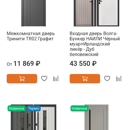
Межкомнатная дверь
Входная дверь Волга-
Тринити TR02 Графит
Бункер НАИЛИ Чёрный
муар+Ирландский
ликёр - Дуб
беловежский
11 869 ₽
43 550 ₽
От
Новинка
Термо
Новинка