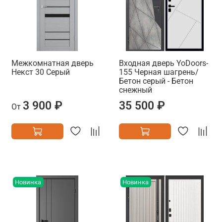
Межкомнатная дверь
Входная дверь YoDoors-
Некст 30 Серый
155 Черная шагрень/
Бетон серый - Бетон
снежный
3 900 ₽
35 500 ₽
От
Новинка
Новинка