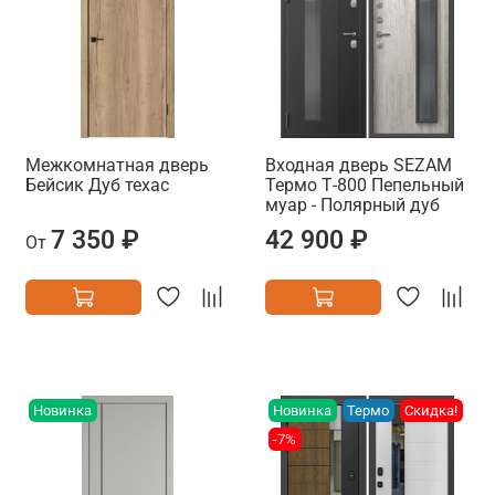
Межкомнатная дверь
Входная дверь SEZAM
Бейсик Дуб техас
Термо Т-800 Пепельный
муар - Полярный дуб
7 350 ₽
42 900 ₽
От
Новинка
Новинка
Термо
Скидка!
-7%