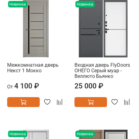
Новинка
Новинка
Межкомнатная дверь
Входная дверь FlyDoors
Некст 1 Мокко
ОНЕГО Серый муар -
Веллюто Бьянко
4 100 ₽
25 000 ₽
От
Новинка
Новинка