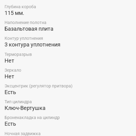
Красноярск можно в салоне-магазине "Ярдеко".
Глубина короба
115 мм.
Наполнение полотна
Базальтовая плита
Контур уплотнения
3 контура уплотнения
Терморазрыв
Нет
Зеркало
Нет
Эксцентрик (регулятор притвора)
Есть
Тип цилиндра
Ключ-Вертушка
Броненакладка на цилиндр
Есть
Ночная задвижка