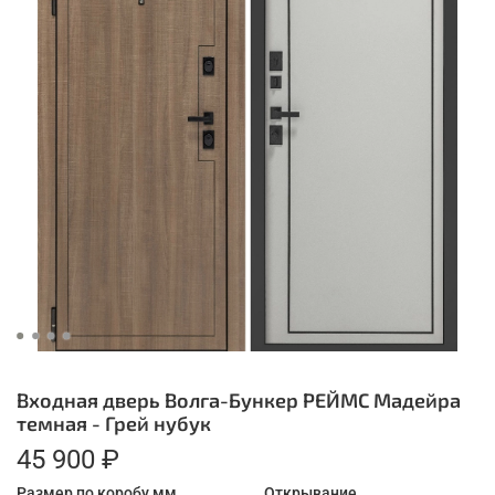
Входная дверь Волга-Бункер РЕЙМС Мадейра
темная - Грей нубук
45 900 ₽
Размер по коробу мм.
Открывание