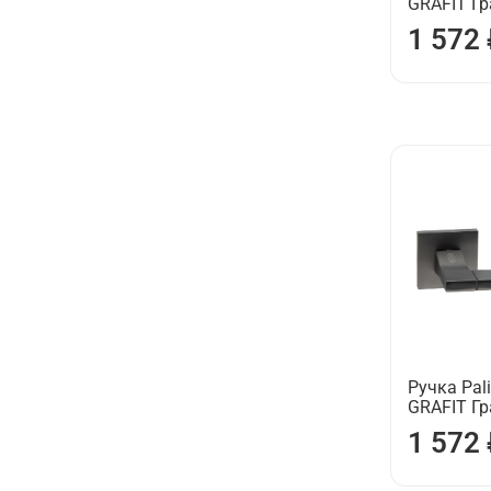
GRAFIT Г
1 572
Ручка Pali
GRAFIT Г
1 572