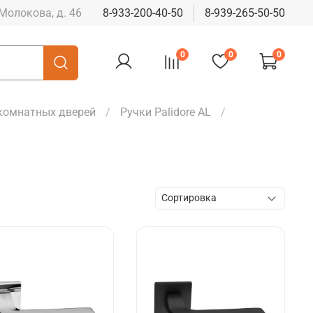
 Молокова, д. 46
8-933-200-40-50
8-939-265-50-50
0
0
0
комнатных дверей
Ручки Palidore AL