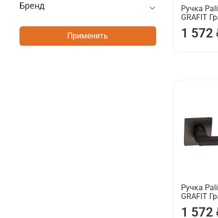
Бренд
Ручка Pali
GRAFIT Г
1 572
Применить
Ручка Pali
GRAFIT Г
1 572