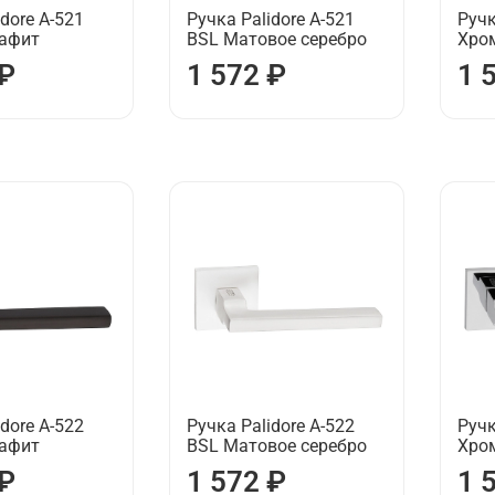
dore А-521
Ручка Palidore А-521
Ручк
рафит
BSL Матовое серебро
Хро
 ₽
1 572 ₽
1 
dore А-522
Ручка Palidore А-522
Ручк
рафит
BSL Матовое серебро
Хро
 ₽
1 572 ₽
1 