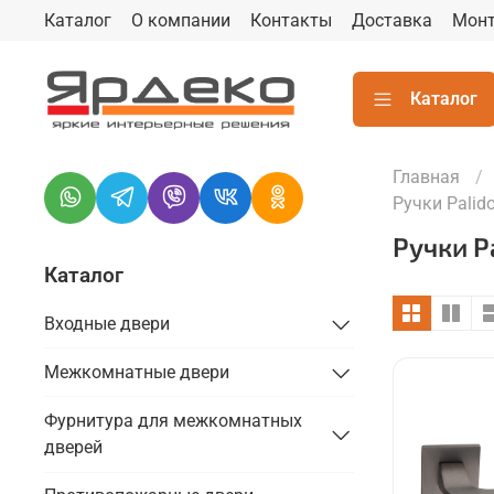
Каталог
О компании
Контакты
Доставка
Мон
Каталог
Главная
Ручки Palid
Ручки P
Каталог
Входные двери
Межкомнатные двери
Фурнитура для межкомнатных
дверей