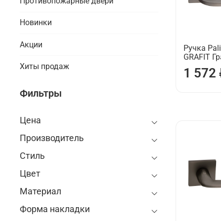
Противопожарные двери
Новинки
Акции
Ручка Pali
GRAFIT Г
Хиты продаж
1 572
Фильтры
Цена
Производитель
Стиль
Цвет
Материал
Форма накладки