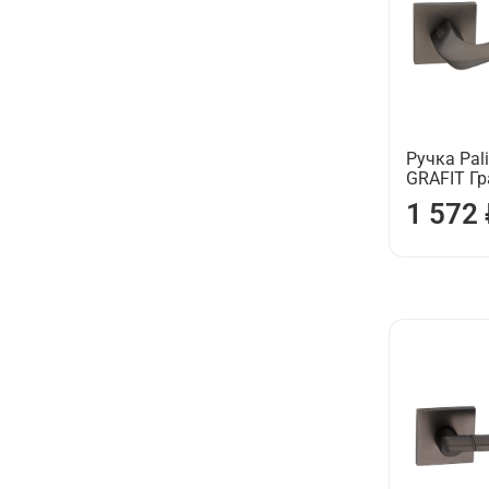
Ручка Pali
GRAFIT Г
1 572