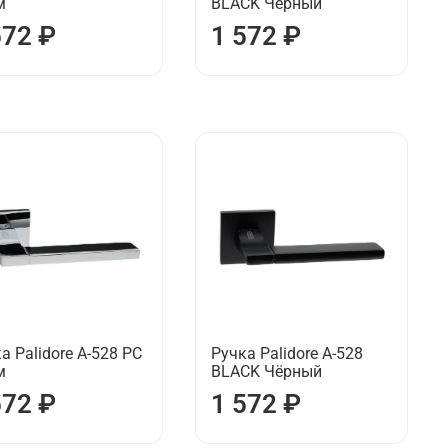
м
BLACK Чёрный
572 ₽
1 572 ₽
а Palidore А-528 РС
Ручка Palidore А-528
м
BLACK Чёрный
572 ₽
1 572 ₽