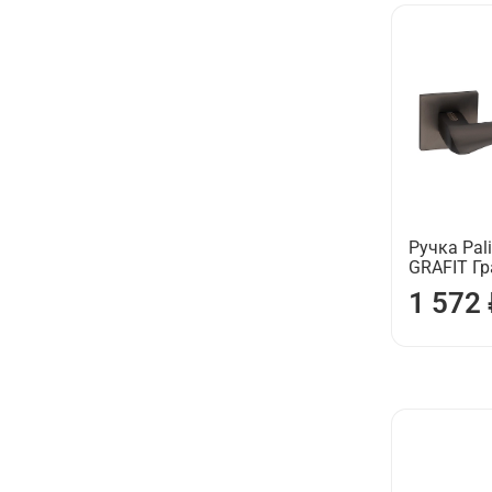
Ручка Pali
GRAFIT Г
1 572