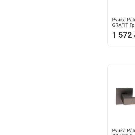
Ручка Pali
GRAFIT Г
1 572
Ручка Pali