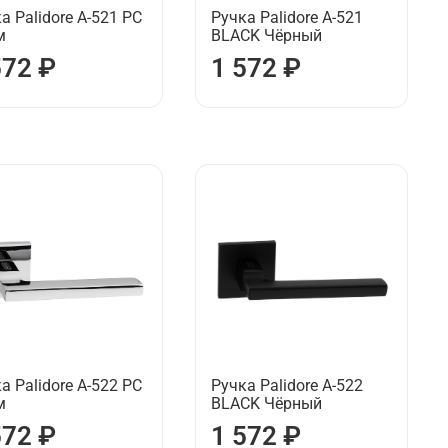
а Palidore А-521 РС
Ручка Palidore А-521
м
BLACK Чёрный
572 ₽
1 572 ₽
а Palidore А-522 РС
Ручка Palidore А-522
м
BLACK Чёрный
572 ₽
1 572 ₽