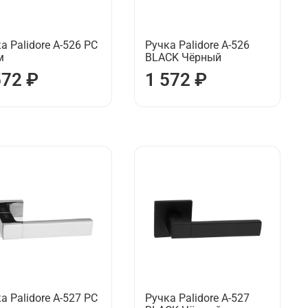
а Palidore А-526 РС
Ручка Palidore А-526
м
BLACK Чёрный
572 ₽
1 572 ₽
а Palidore А-527 РС
Ручка Palidore А-527