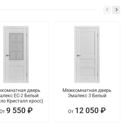
комнатная дверь
Межкомнатная дверь
алекс ЕC-2 Белый
Эмалекс 3 Белый
кло Кристалл кросс)
9 550 ₽
12 050 ₽
От
От