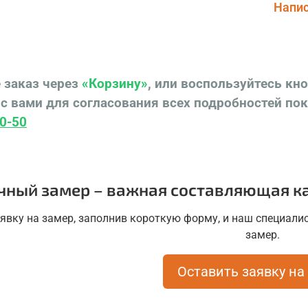
Напис
 заказ через
«Корзину»
, или воспользуйтесь кн
с вами для согласования всех подробностей по
0-50
чный замер – важная составляющая ка
аявку на замер, заполнив короткую форму, и наш специалис
замер.
Оставить заявку на