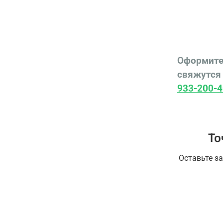
Оформите
свяжутся 
933-200-4
То
Оставьте з