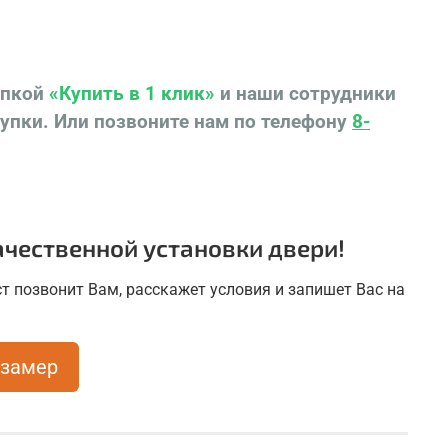
опкой
«Купить в 1 клик»
и наши сотрудники
купки.
Или позвоните нам по телефону
8-
чественной установки двери!
т позвонит Вам, расскажет условия и запишет Вас на
 замер