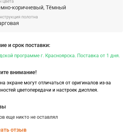
н цвета
ёмно-коричневый, Тёмный
нструкция полотна
арговая
ие и срок поставки:
дской программе г. Красноярска. Поставка от 1 дня.
ите внимание!
на экране могут отличаться от оригиналов из-за
ностей цветопередачи и настроек дисплея.
вы
ов еще никто не оставлял
ать отзыв