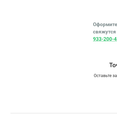
Оформите
свяжутся 
933-200-4
То
Оставьте з