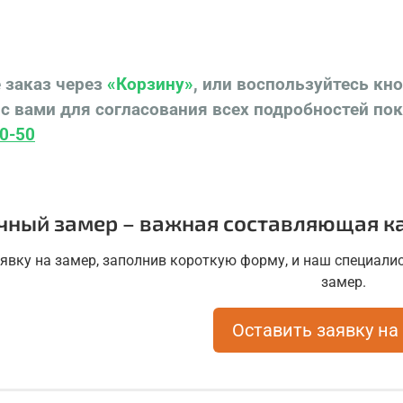
 заказ через
«Корзину»
, или воспользуйтесь кн
с вами для согласования всех подробностей по
0-50
чный замер – важная составляющая ка
аявку на замер, заполнив короткую форму, и наш специалис
замер.
Оставить заявку на