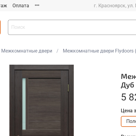
таж
Оплата
г. Красноярск, ул.
Межкомнатные двери
Межкомнатные двери Flydoors 
Меж
Дуб
5 8
Цена 
Пол