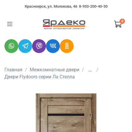
Красноярск, ул. Молокова, 46
8-933-200-40-50
0
Главная
Межкомнатные двери
...
Двери Flydoors серии Ла Стелла