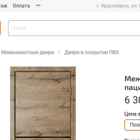
таж
Оплата
г. Красноярск, ул.
Межкомнатные двери
Двери в покрытии ПВХ
Меж
пац
6 3
Цена 
Пол