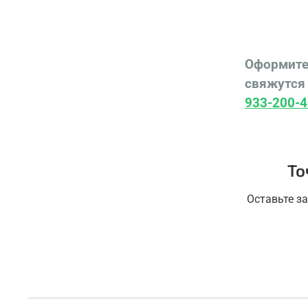
Оформите
свяжутся 
933-200-4
То
Оставьте з