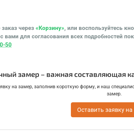
 заказ через
«Корзину»
, или воспользуйтесь кн
с вами для согласования всех подробностей по
0-50
чный замер – важная составляющая ка
аявку на замер, заполнив короткую форму, и наш специалис
замер.
Оставить заявку на