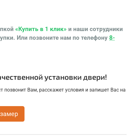
опкой
«Купить в 1 клик»
и наши сотрудники
купки.
Или позвоните нам по телефону
8-
чественной установки двери!
т позвонит Вам, расскажет условия и запишет Вас на
 замер