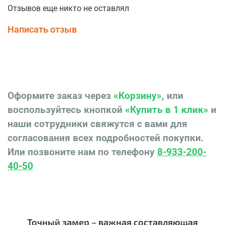
Отзывов еще никто не оставлял
Написать отзыв
Оформите заказ через
«Корзину»
, или
воспользуйтесь кнопкой
«Купить в 1 клик»
и
наши сотрудники свяжутся с вами для
согласования всех подробностей покупки.
Или позвоните нам по телефону
8-933-200-
40-50
Точный замер – важная составляющая