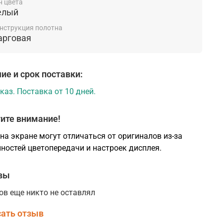
н цвета
елый
нструкция полотна
арговая
ие и срок поставки:
каз. Поставка от 10 дней.
ите внимание!
на экране могут отличаться от оригиналов из-за
ностей цветопередачи и настроек дисплея.
вы
ов еще никто не оставлял
ать отзыв