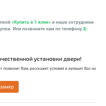
опкой
«Купить в 1 клик»
и наши сотрудники
купки.
Или позвоните нам по телефону
8-
чественной установки двери!
т позвонит Вам, расскажет условия и запишет Вас на
 замер