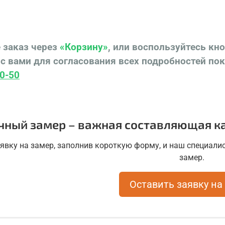
 заказ через
«Корзину»
, или воспользуйтесь кн
с вами для согласования всех подробностей по
0-50
чный замер – важная составляющая ка
аявку на замер, заполнив короткую форму, и наш специалис
замер.
Оставить заявку на