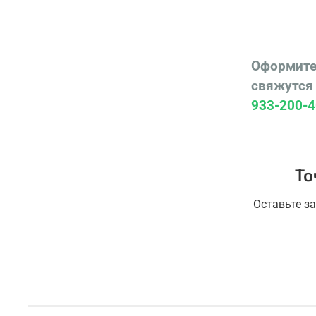
Оформите
свяжутся 
933-200-4
То
Оставьте з