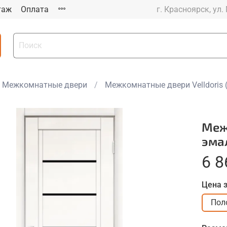
таж
Оплата
г. Красноярск, ул.
Межкомнатные двери
Межкомнатные двери Velldoris 
Меж
эма
6 8
Цена 
Пол