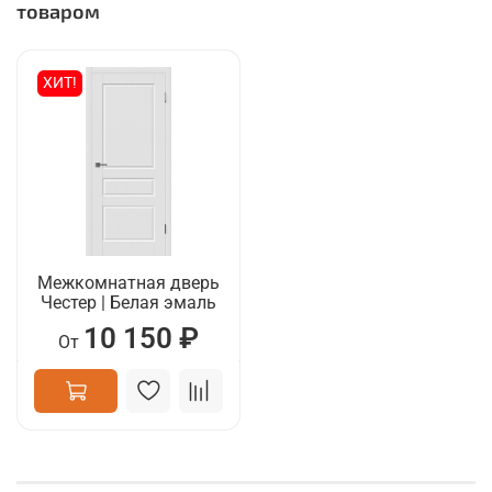
товаром
ХИТ!
Межкомнатная дверь
Честер | Белая эмаль
10 150 ₽
От