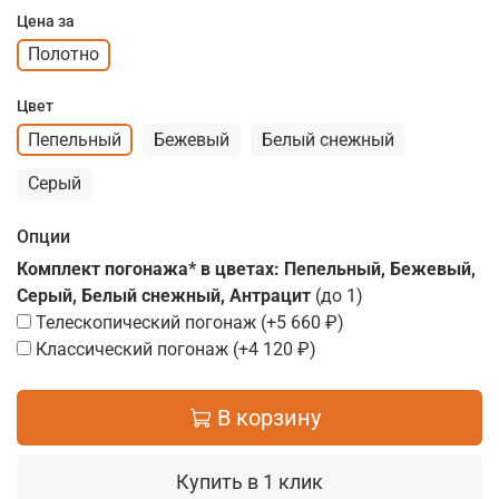
Цена за
Полотно
Цвет
Пепельный
Бежевый
Белый снежный
Серый
Опции
Комплект погонажа* в цветах: Пепельный, Бежевый,
Серый, Белый снежный, Антрацит
(до 1)
Телескопический погонаж
(+
5 660 ₽
)
Классический погонаж
(+
4 120 ₽
)
В корзину
Купить в 1 клик