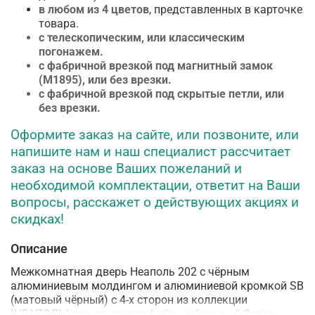
в любом из 4 цветов
, представленных в карточке
товара.
с телескопическим, или классическим
погонажем.
с фабричной врезкой под магнитный замок
(М1895), или без врезки.
с фабричной врезкой под скрытые петли, или
без врезки.
Оформите заказ на сайте, или позвоните, или
напишите нам и наш специалист рассчитает
заказ на основе Ваших пожеланий и
необходимой комплектации, ответит на Ваши
вопросы, расскажет о действующих акциях и
скидках!
Описание
Межкомнатная дверь Неаполь 202 с чёрным
алюминиевым молдингом и алюминиевой кромкой SB
(матовый чёрный) с 4-х сторон из коллекции
"НЕАПОЛЬ" производится фабрикой дверей
Optima