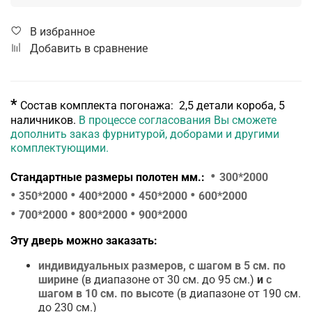
В избранное
Добавить в сравнение
*
Состав комплекта погонажа: 2,5 детали короба, 5
наличников.
В процессе согласования Вы сможете
дополнить заказ фурнитурой, доборами и другими
комплектующими.
•
Стандартные размеры полотен мм.:
300*2000
•
•
•
•
350*2000
400*2000
450*2000
600*2000
•
•
•
700*2000
800*2000
900*2000
Эту дверь можно заказать:
индивидуальных размеров
,
с шагом в 5 см.
по
ширине
(в диапазоне от 30 см. до 95 см.)
и
с
шагом в
10 см.
по высоте
(в диапазоне от 190 см.
до 230 см.)