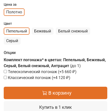
Цена за
Полотно
Цвет
Пепельный
Бежевый
Белый снежный
Серый
Опции
Комплект погонажа* в цветах: Пепельный, Бежевый,
Серый, Белый снежный, Антрацит
(до 1)
Телескопический погонаж
(+
5 660 ₽
)
Классический погонаж
(+
4 120 ₽
)
В корзину
Купить в 1 клик