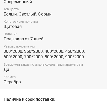
Современный
Конструкция полотна двери серии Неаполь
Тон цвета
производства фабрики "Optima Porte"
Белый, Светлый, Серый
Конструкция полотна
Щитовая
Наличие
Под заказ от 7 дней
Размер полотна мм.
300*2000, 350*2000, 400*2000, 450*2000,
600*2000, 700*2000, 800*2000, 900*2000
Возможен заказ по индивидуальным параметрам
Да
Кромка
Серебро
Наличие и срок поставки: