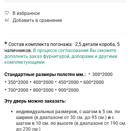
В избранное
Добавить в сравнение
*
Состав комплекта погонажа: 2,5 детали короба, 5
наличников.
В процессе согласования Вы сможете
дополнить заказ фурнитурой, доборами и другими
комплектующими.
•
Стандартные размеры полотен мм.:
300*2000
•
•
•
•
350*2000
400*2000
450*2000
600*2000
•
•
•
700*2000
800*2000
900*2000
Эту дверь можно заказать:
индивидуальных размеров
,
с шагом в 5 см.
по
ширине
(в диапазоне от 30 см. до 95 см.)
и
с
шагом в
10 см.
по высоте
(в диапазоне от 190 см.
до 230 см.)