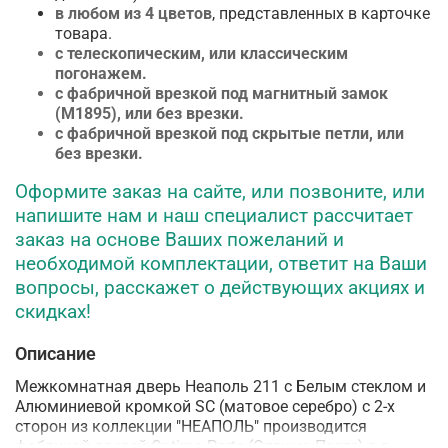
в любом из 4 цветов
, представленных в карточке
товара.
с телескопическим, или классическим
погонажем.
с фабричной врезкой под магнитный замок
(М1895), или без врезки.
с фабричной врезкой под скрытые петли, или
без врезки.
Оформите заказ на сайте, или позвоните, или
напишите нам и наш специалист рассчитает
заказ на основе Ваших пожеланий и
необходимой комплектации, ответит на Ваши
вопросы, расскажет о действующих акциях и
скидках!
Описание
Межкомнатная дверь Неаполь 211 с Белым стеклом и
Алюминиевой кромкой SC (матовое серебро) с 2-х
сторон из коллекции "НЕАПОЛЬ" производится
фабрикой дверей
Optima Porte (Оптима Порте) в г.