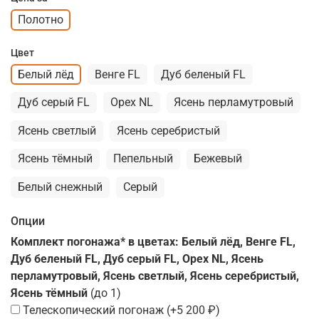
Полотно
Цвет
Белый лёд
Венге FL
Дуб беленый FL
Дуб серый FL
Орех NL
Ясень перламутровый
Ясень светлый
Ясень серебристый
Ясень тёмный
Пепельный
Бежевый
Белый снежный
Серый
Опции
Комплект погонажа* в цветах: Белый лёд, Венге FL,
Дуб беленый FL, Дуб серый FL, Орех NL, Ясень
перламутровый, Ясень светлый, Ясень серебристый,
Ясень тёмный
(до 1)
Телескопический погонаж
(+
5 200 ₽
)