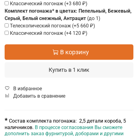
Классический погонаж
(+
3 680 ₽
)
Комплект погонажа* в цветах: Пепельный, Бежевый,
Серый, Белый снежный, Антрацит
(до 1)
Телескопический погонаж
(+
5 660 ₽
)
Классический погонаж
(+
4 120 ₽
)
В корзину
Купить в 1 клик
В избранное
Добавить в сравнение
*
Состав комплекта погонажа: 2,5 детали короба, 5
наличников.
В процессе согласования Вы сможете
дополнить заказ фурнитурой, доборами и другими