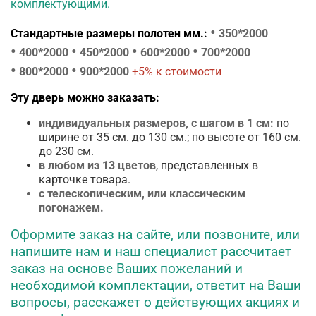
комплектующими.
•
Стандартные размеры полотен мм.:
350*2000
•
•
•
•
400*2000
450*2000
600*2000
700*2000
•
•
800*2000
900*2000
+5% к стоимости
Эту дверь можно заказать:
индивидуальных размеров, с шагом в 1 см:
по
ширине от 35 см. до 130 см.; по высоте от 160 см.
до 230 см.
в любом из 13 цветов
, представленных в
карточке товара.
с телескопическим, или классическим
погонажем.
Оформите заказ на сайте, или позвоните, или
напишите нам и наш специалист рассчитает
заказ на основе Ваших пожеланий и
необходимой комплектации, ответит на Ваши
вопросы, расскажет о действующих акциях и