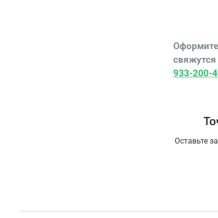
Оформите
свяжутся 
933-200-4
То
Оставьте з