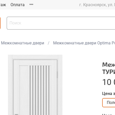
таж
Оплата
г. Красноярск, ул.
Межкомнатные двери
Межкомнатные двери Optima Po
Меж
ТУР
10 
Цена 
Пол