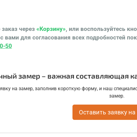
Купит
низко
 заказ через
«Корзину»
, или воспользуйтесь кн
Красн
с вами для согласования всех подробностей по
"Ярде
0-50
чный замер – важная составляющая ка
аявку на замер, заполнив короткую форму, и наш специалис
замер.
Оставить заявку на