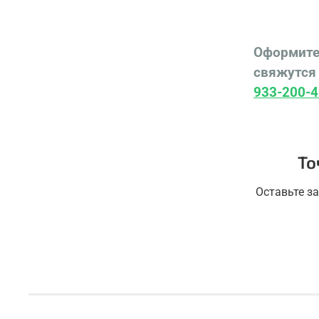
Оформите
свяжутся 
933-200-4
То
Оставьте з