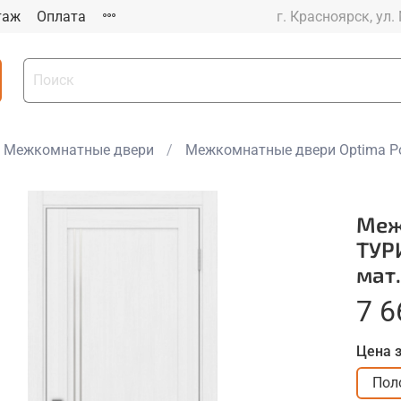
таж
Оплата
г. Красноярск, ул.
Межкомнатные двери
Межкомнатные двери Optima Po
Меж
ТУР
мат
7 6
Цена 
Пол