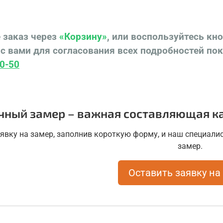
 заказ через
«Корзину»
, или воспользуйтесь кн
с вами для согласования всех подробностей по
Купи
Молди
0-50
произ
дверн
чный замер – важная составляющая ка
аявку на замер, заполнив короткую форму, и наш специалис
замер.
Оставить заявку на