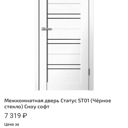
Межкомнатная дверь Статус ST01 (Чёрное
стекло) Сноу софт
7 319 ₽
Цена за