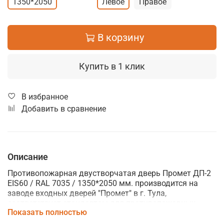
1350*2050
Левое
Правое
В корзину
Купить в 1 клик
В избранное
Добавить в сравнение
Описание
Противопожарная двустворчатая дверь Промет ДП-2
EIS60 / RAL 7035 / 1350*2050 мм. производится на
заводе входных дверей "Промет" в г. Тула,
соответствует стандартам для противопожарных
Показать полностью
дверей и имеет необходимые сертификаты.