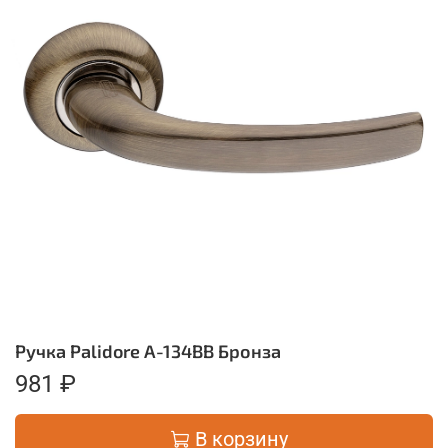
Ручка Palidore А-134BB Бронза
981 ₽
В корзину