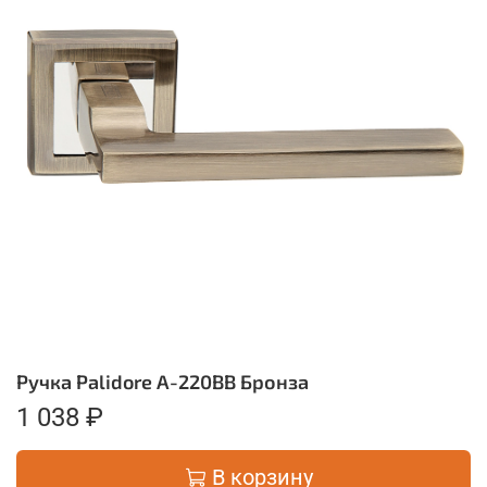
Ручка Palidore А-220ВВ Бронза
1 038 ₽
В корзину