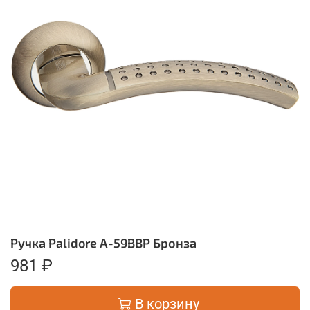
Ручка Palidore A-59BBP Бронза
981 ₽
В корзину