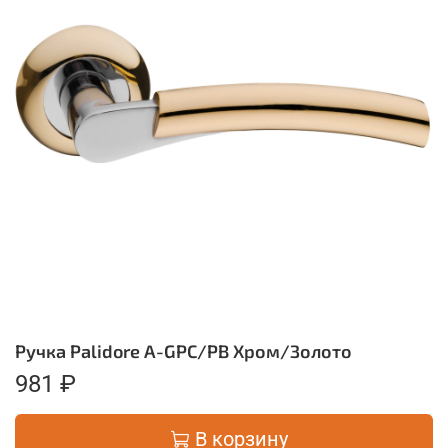
Ручка Palidore A-GPC/PB Хром/Золото
981 ₽
В корзину