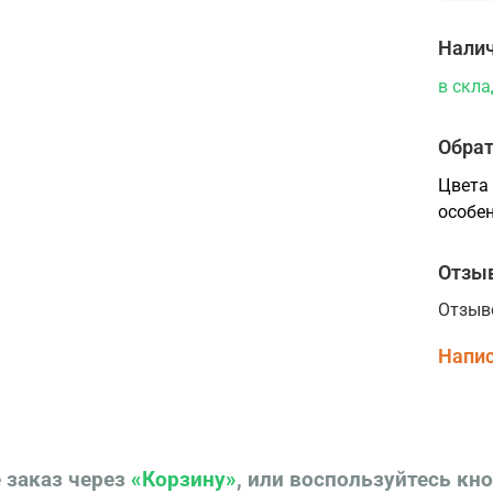
Налич
в скла
Обрат
Цвета 
особен
Отзы
Отзыв
Напис
 заказ через
«Корзину»
, или воспользуйтесь кн