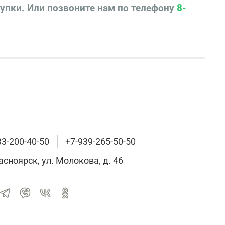
купки.
Или позвоните нам по телефону
8-
33-200-40-50
+7-939-265-50-50
расноярск, ул. Молокова, д. 46