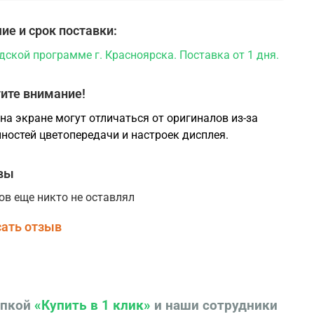
ие и срок поставки:
дской программе г. Красноярска. Поставка от 1 дня.
ите внимание!
на экране могут отличаться от оригиналов из-за
ностей цветопередачи и настроек дисплея.
вы
ов еще никто не оставлял
ать отзыв
опкой
«Купить в 1 клик»
и наши сотрудники