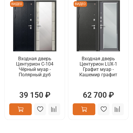
ВИДЕО
ВИДЕО
Входная дверь
Входная дверь
Центурион C-104
Центурион LUX-1
Чёрный муар -
Графит муар -
Полярный дуб
Кашемир графит
39 150 ₽
62 700 ₽