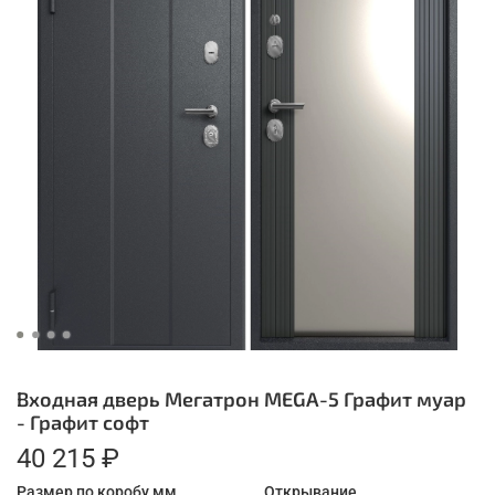
Входная дверь Мегатрон MEGA-5 Графит муар
- Графит софт
40 215 ₽
Размер по коробу мм.
Открывание