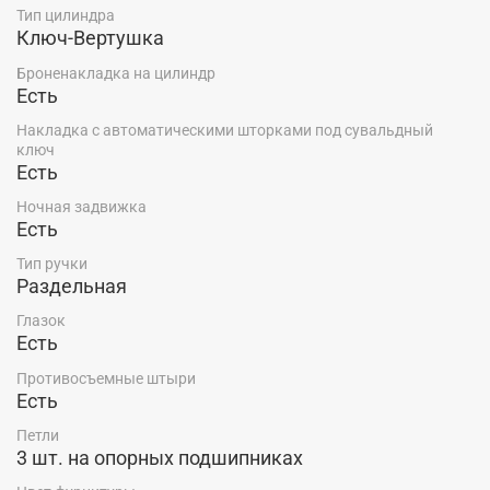
Тип цилиндра
Ключ-Вертушка
Броненакладка на цилиндр
Есть
Накладка с автоматическими шторками под сувальдный
ключ
Есть
Ночная задвижка
Есть
Тип ручки
Раздельная
Глазок
Есть
Противосъемные штыри
Есть
Петли
3 шт. на опорных подшипниках