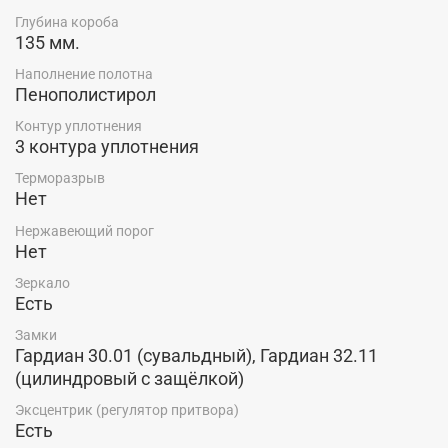
Глубина короба
135 мм.
Наполнение полотна
Пенополистирол
Контур уплотнения
3 контура уплотнения
Терморазрыв
Нет
Нержавеющий порог
Нет
Зеркало
Есть
Замки
Гардиан 30.01 (сувальдный), Гардиан 32.11
(цилиндровый с защёлкой)
Эксцентрик (регулятор притвора)
Есть