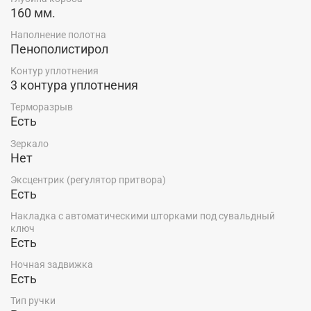
160 мм.
Наполнение полотна
Пенополистирол
Контур уплотнения
3 контура уплотнения
Терморазрыв
Есть
Зеркало
Нет
Эксцентрик (регулятор притвора)
Есть
Накладка с автоматическими шторками под сувальдный
ключ
Есть
Ночная задвижка
Есть
Тип ручки