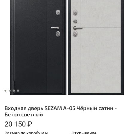
Входная дверь SEZAM A-05 Чёрный сатин -
Бетон светлый
20 150 ₽
Размер по коробу мм.
Открывание