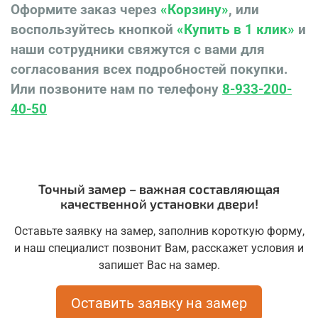
Оформите заказ через
«Корзину»
, или
воспользуйтесь кнопкой
«Купить в 1 клик»
и
наши сотрудники свяжутся с вами для
согласования всех подробностей покупки.
Или позвоните нам по телефону
8-933-200-
40-50
Точный замер – важная составляющая
качественной установки двери!
Оставьте заявку на замер, заполнив короткую форму,
и наш специалист позвонит Вам, расскажет условия и
запишет Вас на замер.
Оставить заявку на замер