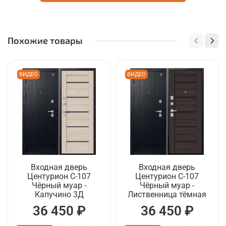
Похожие товары
ВИДЕО
ВИДЕО
Входная дверь
Входная дверь
Центурион C-107
Центурион C-107
Чёрный муар -
Чёрный муар -
Капучино 3Д
Лиственница тёмная
36 450 ₽
36 450 ₽