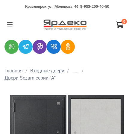
Красноярск, ул. Молокова, 46
8-933-200-40-50
0
Главная
Входные двери
...
Двери Sezam серии "А"