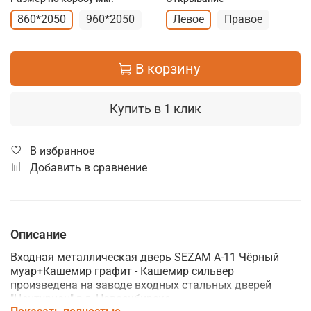
860*2050
960*2050
Левое
Правое
В корзину
Купить в 1 клик
В избранное
Добавить в сравнение
Описание
Входная металлическая дверь SEZAM A-11 Чёрный
муар+Кашемир графит - Кашемир сильвер
произведена на заводе входных стальных дверей
"Центурион" в г. Новосибирске.