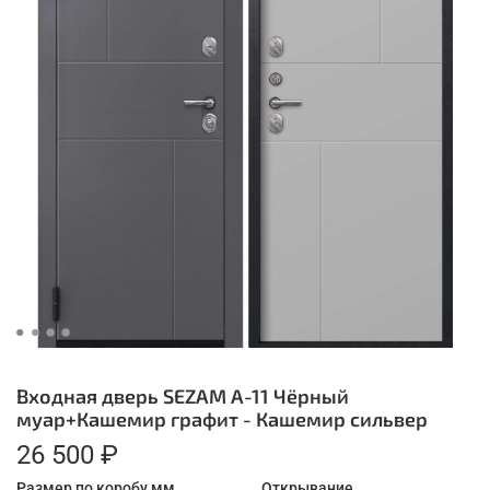
Входная дверь SEZAM A-11 Чёрный
муар+Кашемир графит - Кашемир сильвер
26 500 ₽
Размер по коробу мм.
Открывание