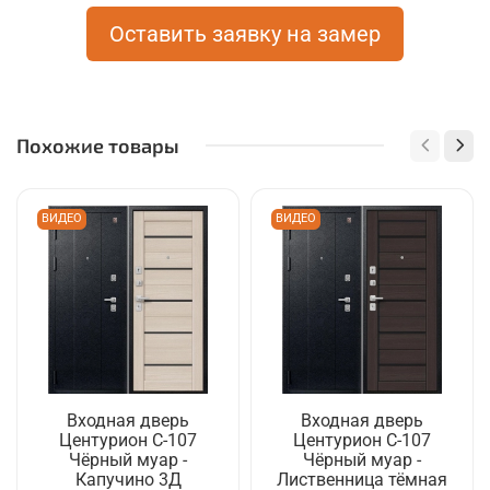
Оставить заявку на замер
Похожие товары
ВИДЕО
ВИДЕО
Входная дверь
Входная дверь
Центурион C-107
Центурион C-107
Чёрный муар -
Чёрный муар -
Капучино 3Д
Лиственница тёмная