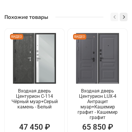
Похожие товары
ВИДЕО
ВИДЕО
Входная дверь
Входная дверь
Центурион C-114
Центурион LUX-4
Чёрный муар+Серый
Антрацит
камень - Белый
муар+Кашемир
графит - Кашемир
графит
47 450 ₽
65 850 ₽