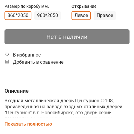
Размер по коробу мм.
Открывание
860*2050
960*2050
Левое
Правое
Нет в наличии
В избранное
Добавить в сравнение
Описание
Входная металлическая дверь Центурион C-108,
произведённая на заводе входных стальных дверей
"Центурион" в г. Новосибирске, это д
верь серии
"СТАНДАРТ" с улучшенными характеристиками.
Показать полностью
Особенностью модели Центурион C-108 являются