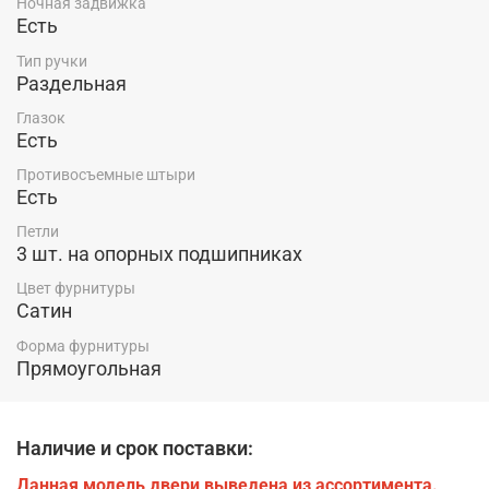
Ночная задвижка
Есть
Тип ручки
Раздельная
Глазок
Есть
Противосъемные штыри
Есть
Петли
3 шт. на опорных подшипниках
Цвет фурнитуры
Сатин
Форма фурнитуры
Прямоугольная
Наличие и срок поставки:
Данная модель двери выведена из ассортимента.