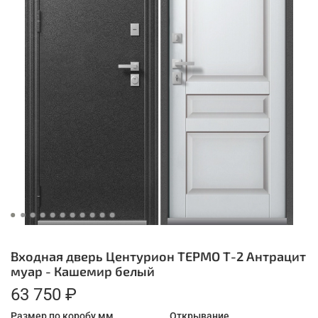
Входная дверь Центурион ТЕРМО Т-2 Антрацит
муар - Кашемир белый
63 750 ₽
Размер по коробу мм.
Открывание