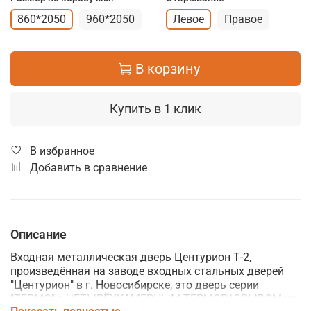
860*2050
960*2050
Левое
Правое
В корзину
Купить в 1 клик
В избранное
Добавить в сравнение
Описание
Входная металлическая дверь Центурион Т-2,
произведённая на заводе входных стальных дверей
"Центурион" в г. Новосибирске, это д
верь серии
"ТЕРМО" с ЧЕТЫРЁХКАМЕРНЫМ ТЕРМОРАЗРЫВОМ на