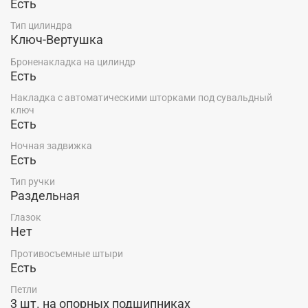
Есть
Тип цилиндра
Ключ-Вертушка
Броненакладка на цилиндр
Есть
Накладка с автоматическими шторками под сувальдный
ключ
Есть
Ночная задвижка
Есть
Тип ручки
Раздельная
Глазок
Нет
Противосъемные штыри
Есть
Петли
3 шт. на опорных подшипниках