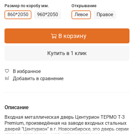
Размер по коробу мм.
Открывание
860*2050
960*2050
Левое
Правое
В корзину
Купить в 1 клик
В избранное
Добавить в сравнение
Описание
Входная металлическая дверь Центурион ТЕРМО Т-3
Premium, произведённая на заводе входных стальных
дверей "Центурион" в г. Новосибирске, это д
верь серии