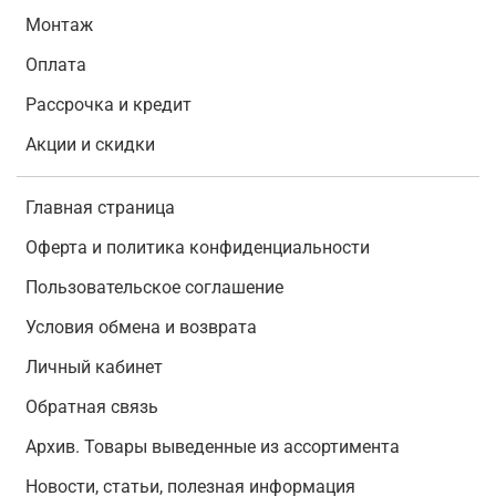
Монтаж
Оплата
Рассрочка и кредит
Акции и скидки
Главная страница
Оферта и политика конфиденциальности
Пользовательское соглашение
Условия обмена и возврата
Личный кабинет
Обратная связь
Архив. Товары выведенные из ассортимента
Новости, статьи, полезная информация