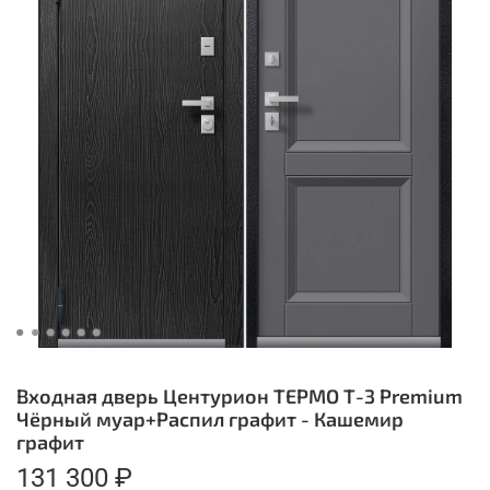
Входная дверь Центурион ТЕРМО Т-3 Premium
Чёрный муар+Распил графит - Кашемир
графит
131 300 ₽