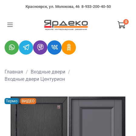
Красноярск, ул. Молокова, 46
8-933-200-40-50
0
Главная
Входные двери
Входные двери Центурион
Термо
ВИДЕО