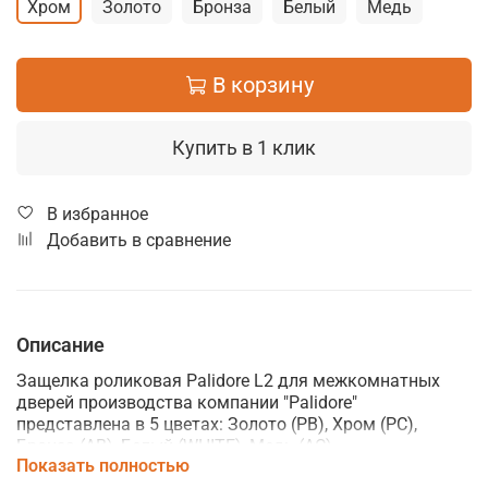
Хром
Золото
Бронза
Белый
Медь
В корзину
Купить в 1 клик
В избранное
Добавить в сравнение
Описание
Защелка роликовая Palidore L2 для межкомнатных
дверей производства компании "Palidore"
представлена в 5 цветах: Золото (PB), Хром (PC),
Бронза (AB), Белый (WHITE), Медь (АС).
Показать полностью
Защёлки, задвижки, замки для межкомнатных дверей