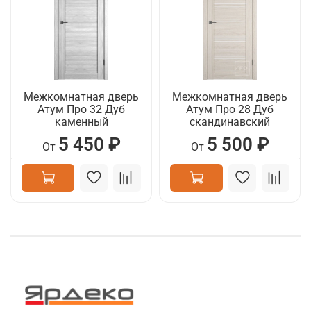
Межкомнатная дверь
Межкомнатная дверь
Атум Про 32 Дуб
Атум Про 28 Дуб
каменный
скандинавский
5 450 ₽
5 500 ₽
От
От