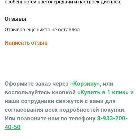
особенностей цветопередачи и настроек дисплея.
Отзывы
Отзывов еще никто не оставлял
Написать отзыв
Оформите заказ через
«Корзину»
, или
воспользуйтесь кнопкой
«Купить в 1 клик»
и
наши сотрудники свяжутся с вами для
согласования всех подробностей покупки.
Или позвоните нам по телефону
8-933-200-
40-50