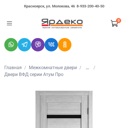
Красноярск, ул. Молокова, 46
8-933-200-40-50
0
Главная
Межкомнатные двери
...
Двери ВФД серии Атум Про