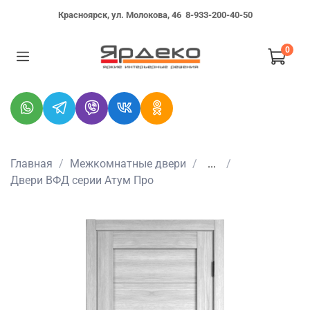
Красноярск, ул. Молокова, 46
8-933-200-40-50
0
Главная
Межкомнатные двери
...
Двери ВФД серии Атум Про