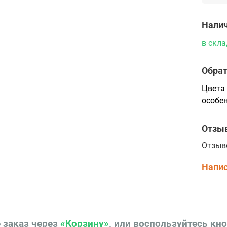
Налич
в скла
Обрат
Цвета 
особен
Отзы
Отзыв
Напис
 заказ через
«Корзину»
, или воспользуйтесь кн