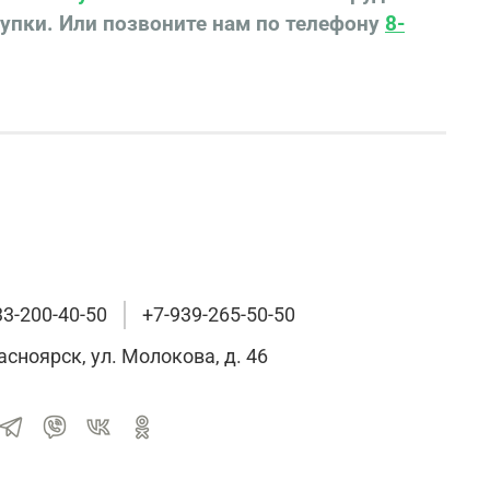
купки.
Или позвоните нам по телефону
8-
33-200-40-50
+7-939-265-50-50
расноярск, ул. Молокова, д. 46