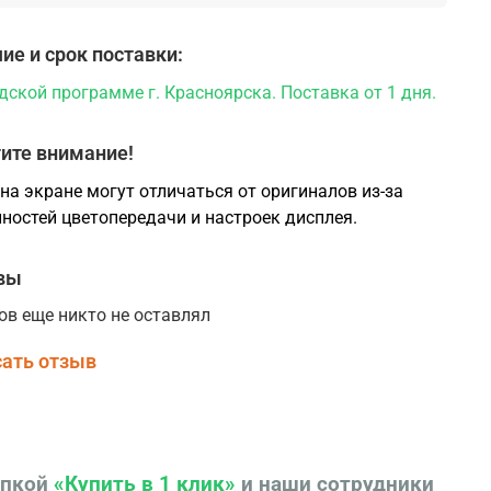
ие и срок поставки:
дской программе г. Красноярска. Поставка от 1 дня.
ите внимание!
на экране могут отличаться от оригиналов из-за
ностей цветопередачи и настроек дисплея.
вы
ов еще никто не оставлял
ать отзыв
опкой
«Купить в 1 клик»
и наши сотрудники