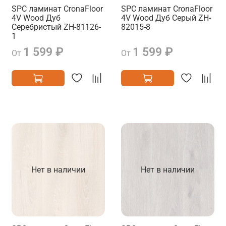
SPC ламинат CronaFloor
SPC ламинат CronaFloor
4V Wood Дуб
4V Wood Дуб Серый ZH-
Серебристый ZH-81126-
82015-8
1
1 599 ₽
1 599 ₽
От
От
Нет в наличии
Нет в наличии