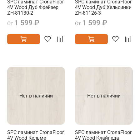
SPC ламинат CronaFloor
SPC ламинат CronaFloor
4V Wood Дуб Фрейзер
4V Wood Дуб Хельсинки
ZH-81130-2
ZH-81126-3
1 599 ₽
1 599 ₽
От
От
Нет в наличии
Нет в наличии
SPC ламинат CronaFloor
SPC ламинат CronaFloor
4V Wood Кельме
4V Wood Клайпеда