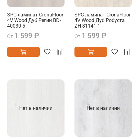
SPC ламинат CronaFloor
SPC ламинат CronaFloor
4V Wood Дуб Регин BD-
4V Wood Дуб Робуста
40030-5
ZH-81141-1
1 599 ₽
1 599 ₽
От
От
Нет в наличии
Нет в наличии