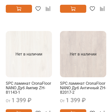
Нет в наличии
Нет в наличии
SPC ламинат CronaFloor
SPC ламинат CronaFloor
NANO Дуб Ампир ZH-
NANO Дуб Античный ZH-
81143-1
82017-2
1 399 ₽
1 399 ₽
От
От