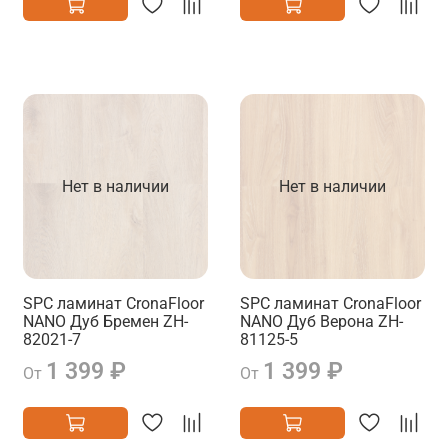
Нет в наличии
Нет в наличии
SPC ламинат CronaFloor
SPC ламинат CronaFloor
NANO Дуб Бремен ZH-
NANO Дуб Верона ZH-
82021-7
81125-5
1 399 ₽
1 399 ₽
От
От