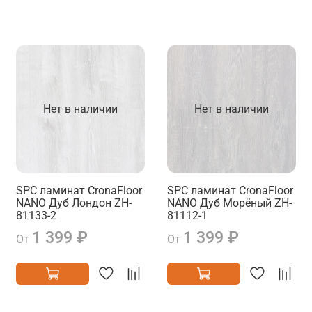
Нет в наличии
Нет в наличии
SPC ламинат CronaFloor
SPC ламинат CronaFloor
NANO Дуб Лондон ZH-
NANO Дуб Морёный ZH-
81133-2
81112-1
1 399 ₽
1 399 ₽
От
От