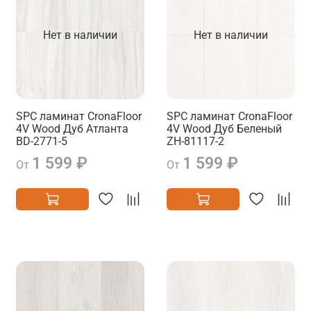
Нет в наличии
Нет в наличии
SPC ламинат CronaFloor
SPC ламинат CronaFloor
4V Wood Дуб Атланта
4V Wood Дуб Беленый
BD-2771-5
ZH-81117-2
1 599 ₽
1 599 ₽
От
От