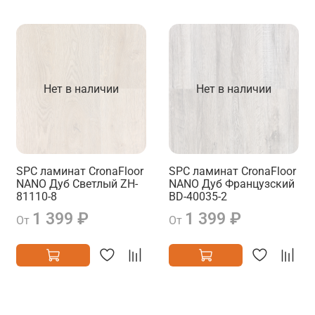
Нет в наличии
Нет в наличии
SPC ламинат CronaFloor
SPC ламинат CronaFloor
NANO Дуб Светлый ZH-
NANO Дуб Французский
81110-8
BD-40035-2
1 399 ₽
1 399 ₽
От
От