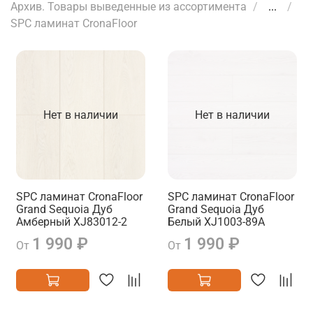
Архив. Товары выведенные из ассортимента
...
SPC ламинат CronaFloor
Нет в наличии
Нет в наличии
SPC ламинат CronaFloor
SPC ламинат CronaFloor
Grand Sequoia Дуб
Grand Sequoia Дуб
Амберный XJ83012-2
Белый XJ1003-89A
1 990 ₽
1 990 ₽
От
От