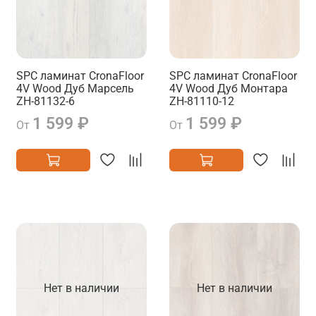
SPC ламинат CronaFloor
SPC ламинат CronaFloor
4V Wood Дуб Марсель
4V Wood Дуб Монтара
ZH-81132-6
ZH-81110-12
1 599 ₽
1 599 ₽
От
От
Нет в наличии
Нет в наличии