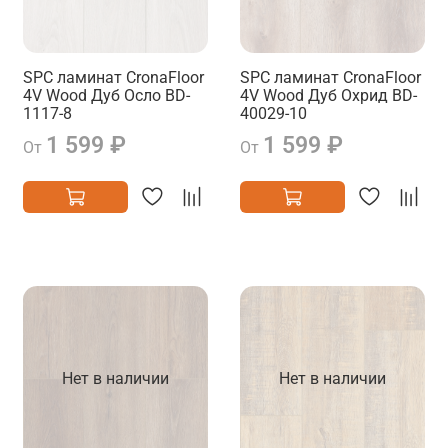
SPC ламинат CronaFloor
SPC ламинат CronaFloor
4V Wood Дуб Осло BD-
4V Wood Дуб Охрид BD-
1117-8
40029-10
1 599 ₽
1 599 ₽
От
От
Нет в наличии
Нет в наличии