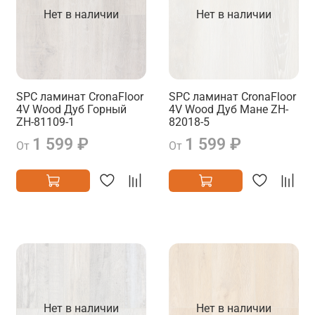
Нет в наличии
Нет в наличии
SPC ламинат CronaFloor
SPC ламинат CronaFloor
4V Wood Дуб Горный
4V Wood Дуб Мане ZH-
ZH-81109-1
82018-5
1 599 ₽
1 599 ₽
От
От
Нет в наличии
Нет в наличии