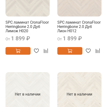
SPC ламинат CronaFloor
SPC ламинат CronaFloor
Herringbone 2.0 Дуб
Herringbone 2.0 Дуб
Лимож H020
Лион H012
1 899 ₽
1 899 ₽
От
От
Нет в наличии
Нет в наличии