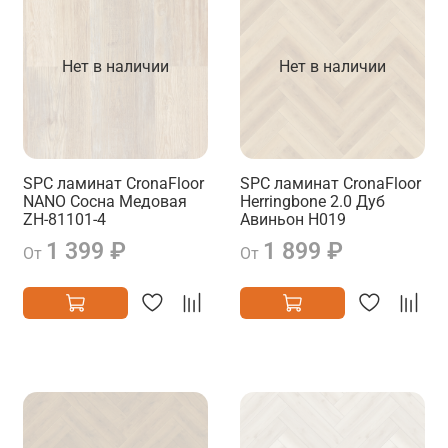
Нет в наличии
Нет в наличии
SPC ламинат CronaFloor
SPC ламинат CronaFloor
NANO Сосна Медовая
Herringbone 2.0 Дуб
ZH-81101-4
Авиньон H019
1 399 ₽
1 899 ₽
От
От