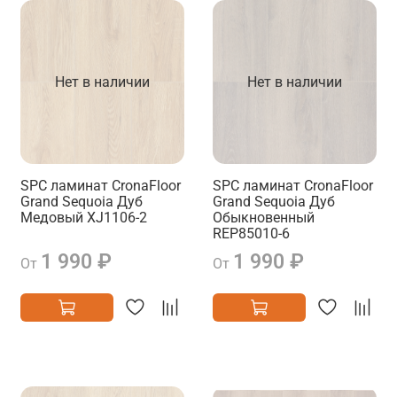
Нет в наличии
Нет в наличии
SPC ламинат CronaFloor
SPC ламинат CronaFloor
Grand Sequoia Дуб
Grand Sequoia Дуб
Медовый XJ1106-2
Обыкновенный
REP85010-6
1 990 ₽
1 990 ₽
От
От