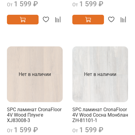
1 599 ₽
1 599 ₽
От
От
Нет в наличии
Нет в наличии
SPC ламинат CronaFloor
SPC ламинат CronaFloor
4V Wood Плунге
4V Wood Сосна Монблан
XJ83008-3
ZH-81101-1
1 599 ₽
1 599 ₽
От
От