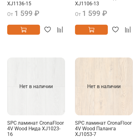
XJ1136-15
XJ1106-13
1 599 ₽
1 599 ₽
От
От
Нет в наличии
Нет в наличии
SPC ламинат CronaFloor
SPC ламинат CronaFloor
4V Wood Нида XJ1023-
4V Wood Паланга
16
XJ1053-7