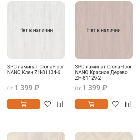
Нет в наличии
Нет в наличии
SPC ламинат CronaFloor
SPC ламинат CronaFloor
NANO Клен ZH-81134-6
NANO Красное Дерево
ZH-81129-2
1 399 ₽
1 399 ₽
От
От