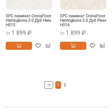
SPC ламинат CronaFloor
SPC ламинат CronaFloor
Herringbone 2.0 Дуб Ним
Herringbone 2.0 Дуб Ренн
H015
H014
1 899 ₽
1 899 ₽
От
От
1
2