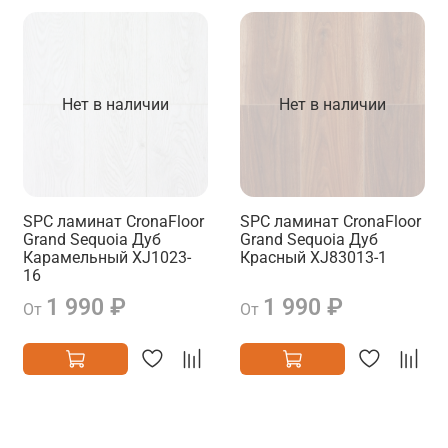
Нет в наличии
Нет в наличии
SPC ламинат CronaFloor
SPC ламинат CronaFloor
Grand Sequoia Дуб
Grand Sequoia Дуб
Карамельный XJ1023-
Красный XJ83013-1
16
1 990 ₽
1 990 ₽
От
От