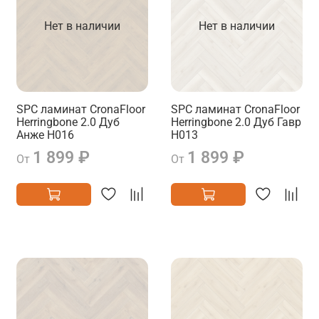
Нет в наличии
Нет в наличии
SPC ламинат CronaFloor
SPC ламинат CronaFloor
Herringbone 2.0 Дуб
Herringbone 2.0 Дуб Гавр
Анже H016
H013
1 899 ₽
1 899 ₽
От
От