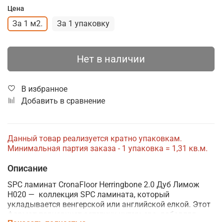
Цена
За 1 м2.
За 1 упаковку
Нет в наличии
В избранное
Добавить в сравнение
Данный товар реализуется кратно упаковкам.
Минимальная партия заказа - 1 упаковка = 1,31 кв.м.
Описание
SPC ламинат CronaFloor Herringbone 2.0 Дуб Лимож
H020 —
коллекция SPC ламината, который
укладывается венгерской или английской елкой. Этот
формат подчеркнет эстетику интерьера, добавляя