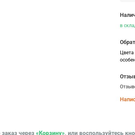
Налич
в скла
Обрат
Цвета 
особен
Отзы
Отзыв
Напис
 заказ через
«Корзину»
, или воспользуйтесь кн