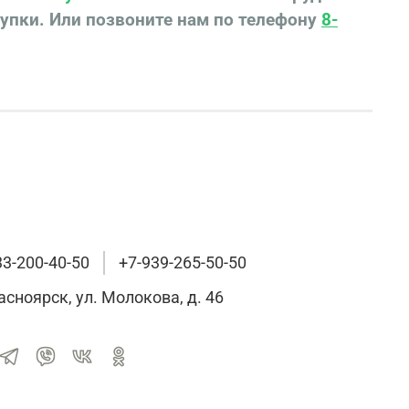
купки.
Или позвоните нам по телефону
8-
33-200-40-50
+7-939-265-50-50
расноярск, ул. Молокова, д. 46