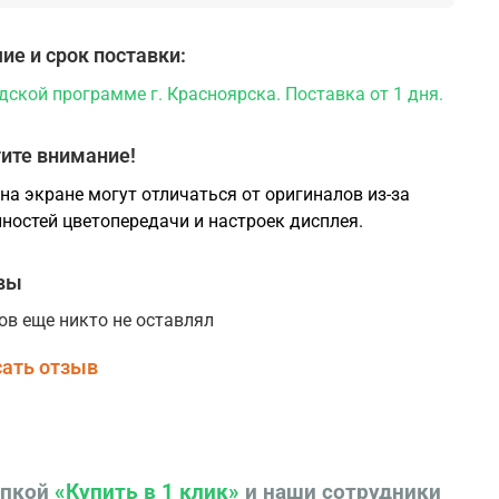
ие и срок поставки:
дской программе г. Красноярска. Поставка от 1 дня.
ите внимание!
на экране могут отличаться от оригиналов из-за
ностей цветопередачи и настроек дисплея.
вы
ов еще никто не оставлял
ать отзыв
опкой
«Купить в 1 клик»
и наши сотрудники