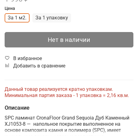
Цена
За 1 м2.
За 1 упаковку
Нет в наличии
В избранное
Добавить в сравнение
Данный товар реализуется кратно упаковкам.
Минимальная партия заказа - 1 упаковка = 2,16 кв.м.
Описание
SPC ламинат CronaFloor Grand Sequoia Дуб Каменный
XJ1053-8 — напольное покрытие выполненное на
основе композита камня и полимера (SPC), имеет
уникальные декоры, которые реалистично