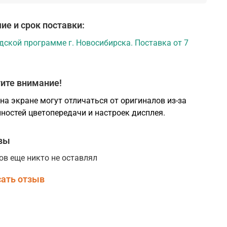
ие и срок поставки:
дской программе г. Новосибирска. Поставка от 7
ите внимание!
на экране могут отличаться от оригиналов из-за
ностей цветопередачи и настроек дисплея.
вы
ов еще никто не оставлял
ать отзыв