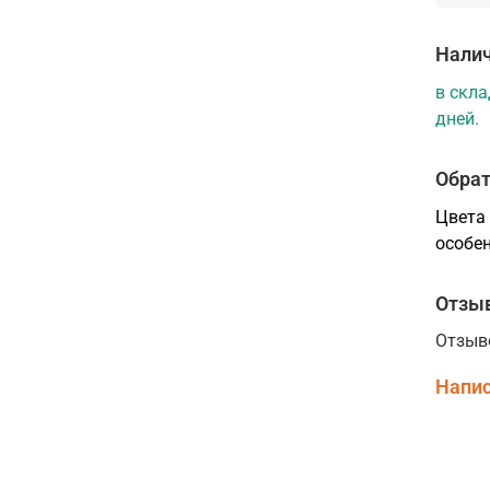
Налич
в скла
дней.
Обрат
Цвета 
особен
Отзы
Отзыв
Напис