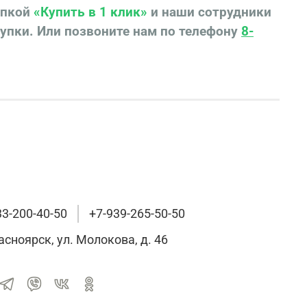
опкой
«Купить в 1 клик»
и наши сотрудники
купки.
Или позвоните нам по телефону
8-
33-200-40-50
+7-939-265-50-50
расноярск, ул. Молокова, д. 46